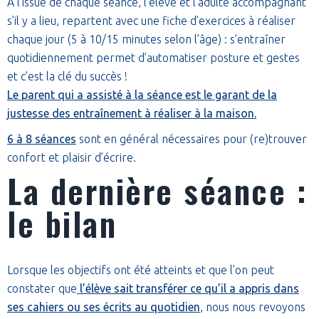
À l’issue de chaque séance, l’élève et l’adulte accompagnant
s’il y a lieu, repartent avec une fiche d’exercices à réaliser
chaque jour (5 à 10/15 minutes selon l’âge) : s’entraîner
quotidiennement permet d’automatiser posture et gestes
et c’est la clé du succès !
Le parent qui a assisté à la séance est le garant de la
justesse des entraînement à réaliser à la maison.
6 à 8 séances
sont en général nécessaires pour (re)trouver
confort et plaisir d’écrire.
La dernière séance :
le bilan
Lorsque les objectifs ont été atteints et que l’on peut
constater que
l’élève sait transférer ce qu’il a appris dans
ses cahiers ou ses écrits au quotidien
, nous nous revoyons