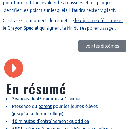
pour faire le bilan, évaluer les réussites et les progrès,
identifier les points sur lesquels il faudra rester vigilant.
C’est aussi le moment de remettre
le diplôme d’écriture et
le Crayon Spécial
qui signent la fin du réapprentissage !
Voir les diplômes
En résumé
Séances
de 45 minutes à 1 heure
Présence du
parent
pour les jeunes élèves
(jusqu’à la fin du collège)
10 minutes d’entraînement quotidien
55€ la séance
(paiement par chèque ou espèces)